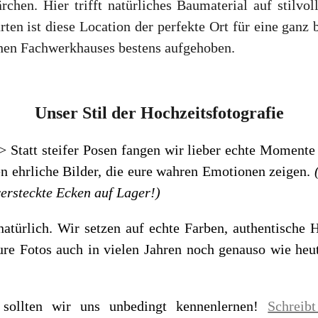
hen. Hier trifft natürliches Baumaterial auf stilvol
n ist diese Location der perfekte Ort für eine ganz 
hen Fachwerkhauses bestens aufgehoben.
Unser Stil der Hochzeitsfotografie
> Statt steifer Posen fangen wir lieber echte Momente e
n ehrliche Bilder, die eure wahren Emotionen zeigen.
versteckte Ecken auf Lager!)
natürlich. Wir setzen auf echte Farben, authentische 
 eure Fotos auch in vielen Jahren noch genauso wie heu
ollten wir uns unbedingt kennenlernen!
Schreib