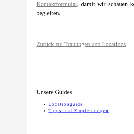
Kontaktformular
, damit wir schauen k
begleiten.
Zurück zu: Trauungen und Locations
Unsere Guides
Locationguide
Tipps und Empfehlungen