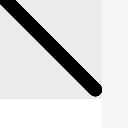
g gerne mit euch teilen. Deshalb findet
ende Feier.