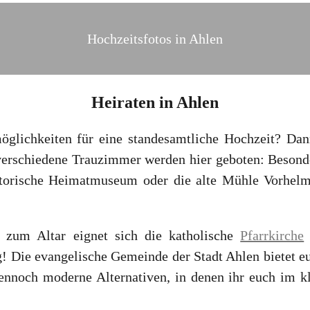
Hochzeitsfotos in Ahlen
Heiraten
in
Ahlen
glichkeiten für eine standesamtliche Hochzeit? Dan
verschiedene Trauzimmer werden hier geboten: Besond
torische Heimatmuseum oder die alte Mühle Vorhelm, 
 zum Altar eignet sich die katholische
Pfarrkirche
g! Die evangelische Gemeinde der Stadt Ahlen bietet eu
dennoch moderne Alternativen, in denen ihr euch im k