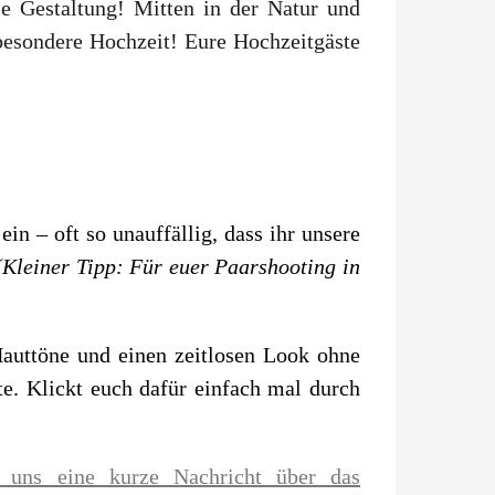
le Gestaltung! Mitten in der Natur und
besondere Hochzeit! Eure Hochzeitgäste
in – oft so unauffällig, dass ihr unsere
(Kleiner Tipp: Für euer Paarshooting in
Hauttöne und einen zeitlosen Look ohne
te. Klickt euch dafür einfach mal durch
t uns eine kurze Nachricht über das