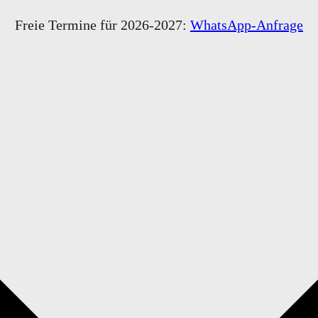
Freie Termine für 2026-2027:
WhatsApp-Anfrage
Home
Favorites
Portfolio
Fotos auf Film