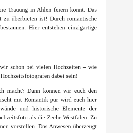
eie Trauung in Ahlen feiern könnt. Das
t zu überbieten ist! Durch romantische
bestaunen. Hier entstehen einzigartige
 wir schon bei vielen Hochzeiten – wie
Hochzeitsfotografen dabei sein!
slich macht? Dann können wir euch den
scht mit Romantik pur wird euch hier
inwände und historische Elemente der
ochzeitsfoto als die Zeche Westfalen. Zu
inen vorstellen. Das Anwesen überzeugt