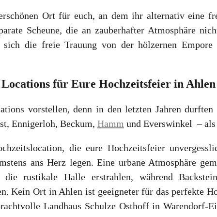
schönen Ort für euch, an dem ihr alternativ eine fr
parate Scheune, die an zauberhafter Atmosphäre nich
st sich die freie Trauung von der hölzernen Empore 
Locations für Eure Hochzeitsfeier in Ahlen
ations vorstellen, denn in den letzten Jahren durften
rst, Ennigerloh, Beckum,
Hamm
und Everswinkel – als 
ochzeitslocation, die eure Hochzeitsfeier unverges
mstens ans Herz legen. Eine urbane Atmosphäre gemi
 die rustikale Halle erstrahlen, während Backste
n. Kein Ort in Ahlen ist geeigneter für das perfekte H
prachtvolle Landhaus Schulze Osthoff in Warendorf-E