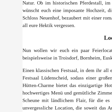
Natur. Ob im historischen Pferdestall, 
wünscht euch eine imposante Hochzeit, d
Schloss Neuenhof, bezaubert mit einer rom
all eure Hektik vergessen.
Loc
Nun wollen wir euch ein paar Feierlocat
beispielsweise in Troisdorf, Bornheim, Eus
Einen klassischen Festsaal, in dem ihr all
Festsaal Lüdenscheid, sodass einer groß
Hütten-Charme bietet das einzigartige Hote
hochwertiges Menü und gemütliche Zimmer 
Scheune mit ländlichem Flair, für die es
unvergessliche Location, die soweit das 