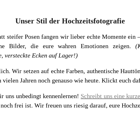
Unser Stil der Hochzeitsfotografie
att steifer Posen fangen wir lieber echte Momente ein –
che Bilder, die eure wahren Emotionen zeigen.
(
e, versteckte Ecken auf Lager!)
lich. Wir setzen auf echte Farben, authentische Hauttö
 in vielen Jahren noch genauso wie heute. Klickt euch d
ir uns unbedingt kennenlernen!
Schreibt uns eine kurz
ch frei ist. Wir freuen uns riesig darauf, eure Hochzei