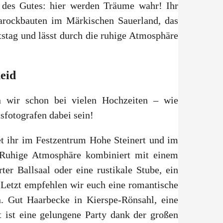
 des Gutes: hier werden Träume wahr! Ihr
arockbauten im Märkischen Sauerland, das
stag und lässt durch die ruhige Atmosphäre
eid
en wir schon bei vielen Hochzeiten – wie
fotografen dabei sein!
det ihr im Festzentrum Hohe Steinert und im
. Ruhige Atmosphäre kombiniert mit einem
ter Ballsaal oder eine rustikale Stube, ein
Letzt empfehlen wir euch eine romantische
n. Gut Haarbecke in Kierspe-Rönsahl, eine
 ist eine gelungene Party dank der großen