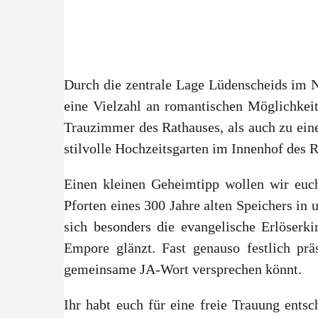
Durch die zentrale Lage Lüdenscheids im N
eine Vielzahl an romantischen Möglichkei
Trauzimmer des Rathauses, als auch zu ei
stilvolle Hochzeitsgarten im Innenhof des
Einen kleinen Geheimtipp wollen wir euch
Pforten eines 300 Jahre alten Speichers in 
sich besonders die evangelische Erlöserki
Empore glänzt. Fast genauso festlich prä
gemeinsame JA-Wort versprechen könnt.
Ihr habt euch für eine freie Trauung ents