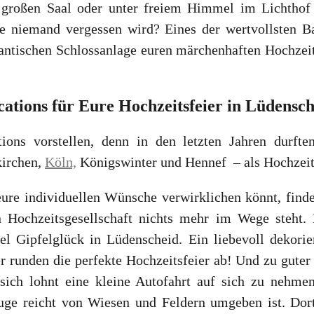
im großen Saal oder unter freiem Himmel im Lichthof
ie niemand vergessen wird? Eines der wertvollsten B
antischen Schlossanlage euren märchenhaften Hochzeit
ations für Eure Hochzeitsfeier in Lüdensch
ions vorstellen, denn in den letzten Jahren durft
kirchen,
Köln,
Königswinter und Hennef – als Hochzeits
 eure individuellen Wünsche verwirklichen könnt, fin
en Hochzeitsgesellschaft nichts mehr im Wege steht
l Gipfelglück in Lüdenscheid. Ein liebevoll dekorier
runden die perfekte Hochzeitsfeier ab! Und zu guter 
 sich lohnt eine kleine Autofahrt auf sich zu nehme
Auge reicht von Wiesen und Feldern umgeben ist. Dort