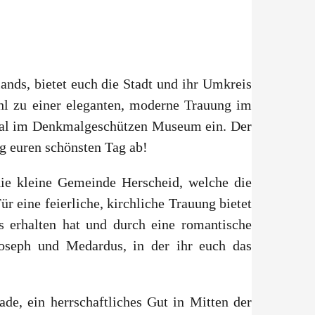
nds, bietet euch die Stadt und ihr Umkreis
hl zu einer eleganten, moderne Trauung im
saal im Denkmalgeschützen Museum ein. Der
g euren schönsten Tag ab!
die kleine Gemeinde Herscheid, welche die
r eine feierliche, kirchliche Trauung bietet
ks erhalten hat und durch eine romantische
 Joseph und Medardus, in der ihr euch das
de, ein herrschaftliches Gut in Mitten der