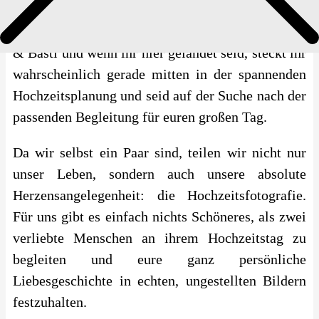
Ihr wünscht euch echte und ungestellte
Impressum
Hochzeitsfotos in Ostfriesland?
> Wir sind Lara
& Basti und wenn ihr hier gelandet seid, steckt ihr
wahrscheinlich gerade mitten in der spannenden
Hochzeitsplanung und seid auf der Suche nach der
passenden Begleitung für euren großen Tag.
Da wir selbst ein Paar sind, teilen wir nicht nur
unser Leben, sondern auch unsere absolute
Herzensangelegenheit: die Hochzeitsfotografie.
Für uns gibt es einfach nichts Schöneres, als zwei
verliebte Menschen an ihrem Hochzeitstag zu
begleiten und eure ganz persönliche
Liebesgeschichte in echten, ungestellten Bildern
festzuhalten.