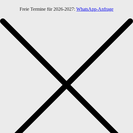
Freie Termine für 2026-2027:
WhatsApp-Anfrage
Home
Menü
Favorites
Portfolio
Fotos auf Film
Infos & Preise