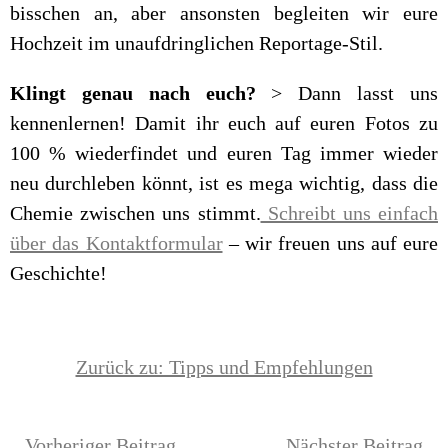
bisschen an, aber ansonsten begleiten wir eure
Hochzeit im unaufdringlichen Reportage-Stil.
Klingt genau nach euch?
> Dann lasst uns
kennenlernen! Damit ihr euch auf euren Fotos zu
100 % wiederfindet und euren Tag immer wieder
neu durchleben könnt, ist es mega wichtig, dass die
Chemie zwischen uns stimmt.
Schreibt uns einfach
über das Kontaktformular
– wir freuen uns auf eure
Geschichte!
Zurück zu: Tipps und Empfehlungen
Vorheriger Beitrag
Nächster Beitrag