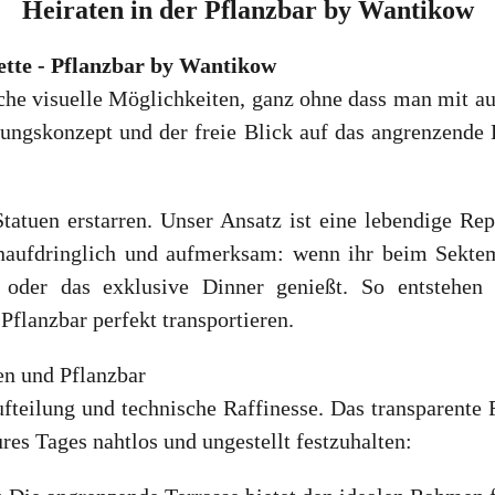
Heiraten
in der
Pflanzbar by Wantikow
kette - Pflanzbar by Wantikow
che visuelle Möglichkeiten, ganz ohne dass man mit au
htungskonzept und der freie Blick auf das angrenzende 
tatuen erstarren. Unser Ansatz ist eine lebendige Re
unaufdringlich und aufmerksam: wenn ihr beim Sektem
t oder das exklusive Dinner genießt. So entstehen 
flanzbar perfekt transportieren.
en und Pflanzbar
ufteilung und technische Raffinesse. Das transparente
s Tages nahtlos und ungestellt festzuhalten: