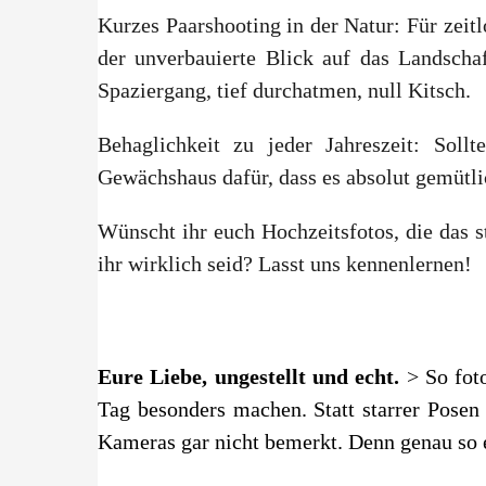
Kurzes Paarshooting in der Natur: Für zeit
der unverbauierte Blick auf das Landscha
Spaziergang, tief durchatmen, null Kitsch.
Behaglichkeit zu jeder Jahreszeit: Soll
Gewächshaus dafür, dass es absolut gemütl
Wünscht ihr euch Hochzeitsfotos, die das 
ihr wirklich seid? Lasst uns kennenlernen!
Eure Liebe, ungestellt und echt.
> So fot
Tag besonders machen. Statt starrer Posen 
Kameras gar nicht bemerkt. Denn genau so e