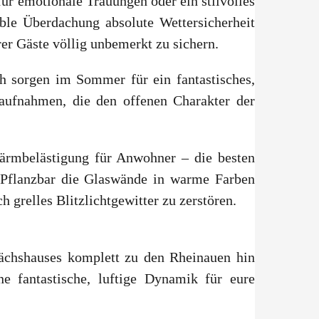
für emotionale Trauungen oder ein stilvolles
ble Überdachung absolute Wettersicherheit
er Gäste völlig unbemerkt zu sichern.
h sorgen im Sommer für ein fantastisches,
aufnahmen, die den offenen Charakter der
ärmbelästigung für Anwohner – die besten
r Pflanzbar die Glaswände in warme Farben
 grelles Blitzlichtgewitter zu zerstören.
ächshauses komplett zu den Rheinauen hin
ne fantastische, luftige Dynamik für eure