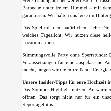
Freie Trauung auf der wetterfesten Terrasse
Barbecue unter freiem Himmel – mit dem g
garantieren. Wir halten uns leise im Hinte
Das Spiel mit dem natürlichen Licht: Die
weiches Tageslicht. Wir nutzen diese he
Location atmen.
Stimmungsvolle Party ohne Sperrstunde: 
Voraussetzungen für eine ausgelassene Pa
taucht, fangen wir die mitreißende Energie d
Unsere Insider-Tipps für eure Hochzeit i
Das Sommer-Highlight nutzen: An warmen 
öffnen. Das sorgt nicht nur für ein unsc
Reportagefotos.