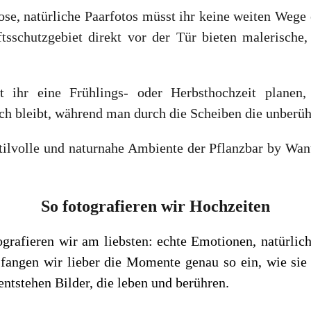
lose, natürliche Paarfotos müsst ihr keine weiten Wege
ftsschutzgebiet direkt vor der Tür bieten malerische
tet ihr eine Frühlings- oder Herbsthochzeit plan
ich bleibt, während man durch die Scheiben die unberü
stilvolle und naturnahe Ambiente der Pflanzbar by Wa
So fotografieren wir Hochzeiten
ografieren wir am liebsten: echte Emotionen, natürlich
fangen wir lieber die Momente genau so ein, wie sie 
ntstehen Bilder, die leben und berühren.