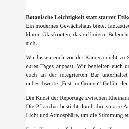
Botanische Leichtigkeit statt starrer Eti
Ein modernes Gewächshaus bietet fantastis
klaren Glasfronten, das raffinierte Beleuc
sich.
Wir lassen euch vor der Kamera nicht zu S
eures Tages anpasst. Wir begleiten euch 
euch an der integrierten Bar unterhalte
unbeschwerte „Fest im Grünen“-Gefühl der P
Die Kunst der Reportage zwischen Rheinau
Die Pflanzbar besticht durch ihre smarte A
Licht und Atmosphäre, um die Stimmung eure