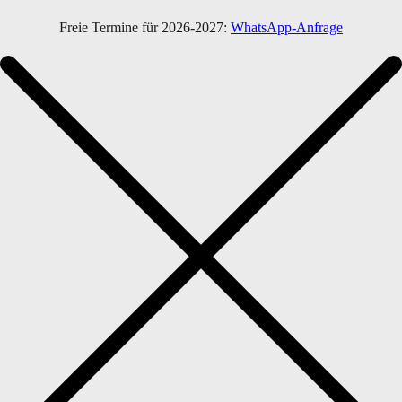
Freie Termine für 2026-2027:
WhatsApp-Anfrage
Home
Menü
Favorites
Portfolio
Fotos auf Film
Infos & Preise