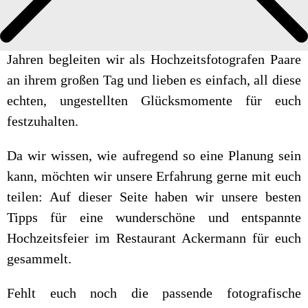
Hochzeit im Restaurant Ackermann
Über uns
Anfrage
Hey, wir sind Lara & Basti. Schon seit einigen
Impressum
Jahren begleiten wir als Hochzeitsfotografen Paare
an ihrem großen Tag und lieben es einfach, all diese
echten, ungestellten Glücksmomente für euch
festzuhalten.
Da wir wissen, wie aufregend so eine Planung sein
kann, möchten wir unsere Erfahrung gerne mit euch
teilen: Auf dieser Seite haben wir unsere besten
Tipps für eine wunderschöne und entspannte
Hochzeitsfeier im Restaurant Ackermann für euch
gesammelt.
Fehlt euch noch die passende fotografische