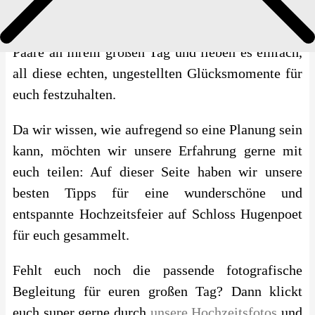
Hey, wir sind Lara & Basti. Schon seit einigen
Impressum
Jahren begleiten wir als Hochzeitsfotografen
Paare an ihrem großen Tag und lieben es einfach,
all diese echten, ungestellten Glücksmomente für
euch festzuhalten.
Da wir wissen, wie aufregend so eine Planung sein
kann, möchten wir unsere Erfahrung gerne mit
euch teilen: Auf dieser Seite haben wir unsere
besten Tipps für eine wunderschöne und
entspannte Hochzeitsfeier auf Schloss Hugenpoet
für euch gesammelt.
Fehlt euch noch die passende fotografische
Begleitung für euren großen Tag? Dann klickt
euch super gerne durch
unsere Hochzeitsfotos
und