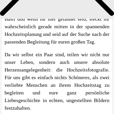
Ihr wünscht euch echte und ungestellte
Impressum
Hochzeitsfotos in Bielefeld?
> Wir sind Lara &
Basti und wenn ihr hier gelandet seid, steckt ihr
wahrscheinlich gerade mitten in der spannenden
Hochzeitsplanung und seid auf der Suche nach der
passenden Begleitung für euren großen Tag.
Da wir selbst ein Paar sind, teilen wir nicht nur
unser Leben, sondern auch unsere absolute
Herzensangelegenheit: die Hochzeitsfotografie.
Für uns gibt es einfach nichts Schöneres, als zwei
verliebte Menschen an ihrem Hochzeitstag zu
begleiten und eure ganz persönliche
Liebesgeschichte in echten, ungestellten Bildern
festzuhalten.