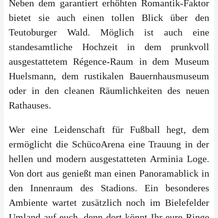
Neben dem garantiert erhöhten Romantik-Faktor
bietet sie auch einen tollen Blick über den
Teutoburger Wald. Möglich ist auch eine
standesamtliche Hochzeit in dem prunkvoll
ausgestattetem Régence-Raum in dem Museum
Huelsmann, dem rustikalen Bauernhausmuseum
oder in den cleanen Räumlichkeiten des neuen
Rathauses.
Wer eine Leidenschaft für Fußball hegt, dem
ermöglicht die SchücoArena eine Trauung in der
hellen und modern ausgestatteten Arminia Loge.
Von dort aus genießt man einen Panoramablick in
den Innenraum des Stadions. Ein besonderes
Ambiente wartet zusätzlich noch im Bielefelder
Umland auf euch, denn dort könnt Ihr eure Ringe