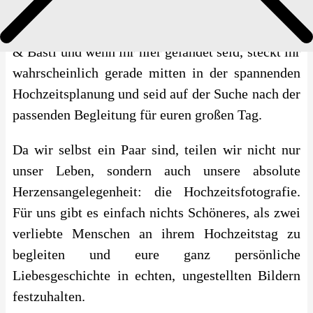
Ihr wünscht euch echte und ungestellte
Impressum
Hochzeitsfotos in Ludwigsburg?
> Wir sind Lara
& Basti und wenn ihr hier gelandet seid, steckt ihr
wahrscheinlich gerade mitten in der spannenden
Hochzeitsplanung und seid auf der Suche nach der
passenden Begleitung für euren großen Tag.
Da wir selbst ein Paar sind, teilen wir nicht nur
unser Leben, sondern auch unsere absolute
Herzensangelegenheit: die Hochzeitsfotografie.
Für uns gibt es einfach nichts Schöneres, als zwei
verliebte Menschen an ihrem Hochzeitstag zu
begleiten und eure ganz persönliche
Liebesgeschichte in echten, ungestellten Bildern
festzuhalten.