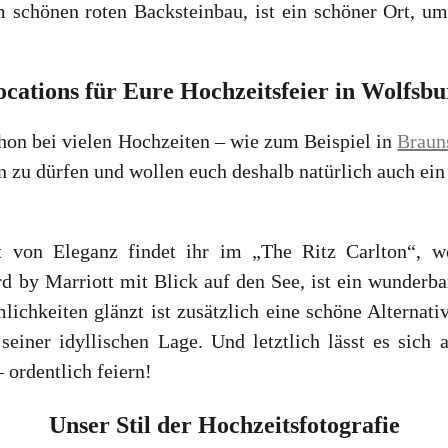
m schönen roten Backsteinbau, ist ein schöner Ort, um
ocations für Eure Hochzeitsfeier in Wolfsbu
chon bei vielen Hochzeiten – wie zum Beispiel in
Braun
n zu dürfen und wollen euch deshalb natürlich auch ein
 von Eleganz findet ihr im „The Ritz Carlton“, we
ard by Marriott mit Blick auf den See, ist ein wunderb
lichkeiten glänzt ist zusätzlich eine schöne Alterna
 seiner idyllischen Lage. Und letztlich lässt es sic
 ordentlich feiern!
Unser Stil der Hochzeitsfotografie