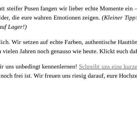
att steifer Posen fangen wir lieber echte Momente ein –
ilder, die eure wahren Emotionen zeigen.
(Kleiner Tipp
 auf Lager!)
lich. Wir setzen auf echte Farben, authentische Hauttö
 in vielen Jahren noch genauso wie heute. Klickt euch d
ir uns unbedingt kennenlernen!
Schreibt uns eine kurz
ch frei ist. Wir freuen uns riesig darauf, eure Hochzei