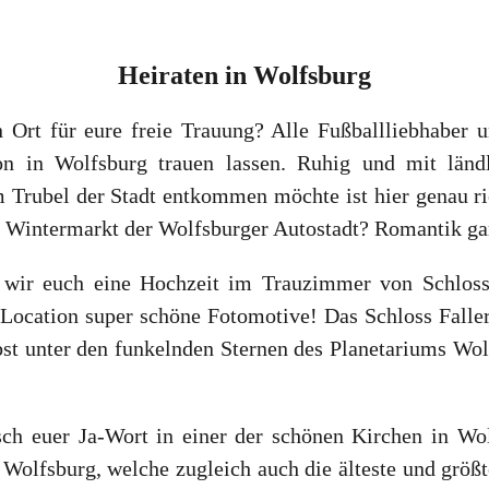
Heiraten
in
Wolfsburg
 Ort für eure freie Trauung? Alle Fußballliebhaber 
 in Wolfsburg trauen lassen. Ruhig und mit länd
m Trubel der Stadt entkommen möchte ist hier genau ri
 Wintermarkt der Wolfsburger Autostadt? Romantik gar
n wir euch eine Hochzeit im Trauzimmer von Schlos
 Location super schöne Fotomotive! Das Schloss Faller
st unter den funkelnden Sternen des Planetariums Wolf
isch euer Ja-Wort in einer der schönen Kirchen in Wo
 Wolfsburg, welche zugleich auch die älteste und größt