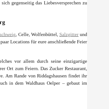
 sich gegenseitig das Liebesversprechen zu
rg
schweig
, Celle, Wolfenbüttel,
Salzgitter
und
 paar Locations für eure anschließende Feier
lches vor allem durch seine einzigartige
arer Ort zum Feiern. Das Zucker Restaurant,
tive. Am Rande von Riddagshausen findet ihr
h auch in dem Waldhaus Oelper – gebaut im