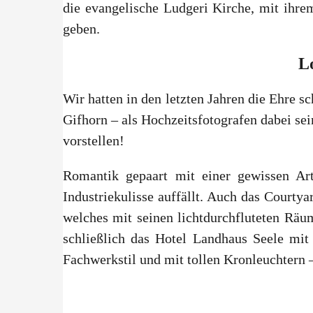
die evangelische Ludgeri Kirche, mit ihre
geben.
L
Wir hatten in den letzten Jahren die Ehre s
Gifhorn – als Hochzeitsfotografen dabei sei
vorstellen!
Romantik gepaart mit einer gewissen Art
Industriekulisse auffällt. Auch das Courty
welches mit seinen lichtdurchfluteten Räum
schließlich das Hotel Landhaus Seele mit
Fachwerkstil und mit tollen Kronleuchtern –