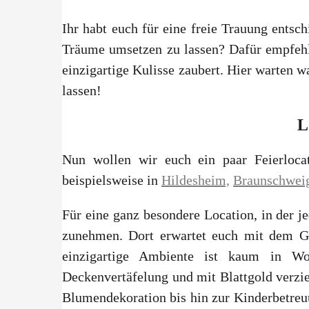
Ihr habt euch für eine freie Trauung entsc
Träume umsetzen zu lassen? Dafür empfehl
einzigartige Kulisse zaubert. Hier warten
lassen!
L
Nun wollen wir euch ein paar Feierlocat
beispielsweise in
Hildesheim,
Braunschwei
Für eine ganz besondere Location, in der je
zunehmen. Dort erwartet euch mit dem Ga
einzigartige Ambiente ist kaum in Wor
Deckenvertäfelung und mit Blattgold verzi
Blumendekoration bis hin zur Kinderbetreuu