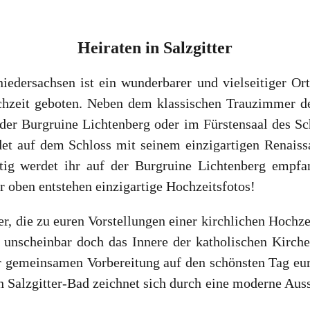
Heiraten
in
Salzgitter
niedersachsen ist ein wunderbarer und vielseitiger Or
hzeit geboten. Neben dem klassischen Trauzimmer des
der Burgruine Lichtenberg oder im Fürstensaal des S
ndet auf dem Schloss mit seinem einzigartigen Renaiss
rtig werdet ihr auf der Burgruine Lichtenberg empf
 oben entstehen einzigartige Hochzeitsfotos!
er, die zu euren Vorstellungen einer kirchlichen Hochz
t unscheinbar doch das Innere der katholischen Kirche
er gemeinsamen Vorbereitung auf den schönsten Tag eur
n Salzgitter-Bad zeichnet sich durch eine moderne Auss