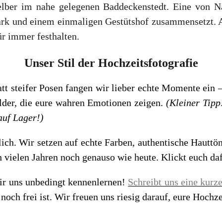
elber im nahe gelegenen Baddeckenstedt. Eine von N
Park und einem einmaligen Gestütshof zusammensetzt. 
ür immer festhalten.
Unser Stil der Hochzeitsfotografie
att steifer Posen fangen wir lieber echte Momente ein –
ilder, die eure wahren Emotionen zeigen.
(Kleiner Tipp
 auf Lager!)
lich. Wir setzen auf echte Farben, authentische Hauttö
 in vielen Jahren noch genauso wie heute. Klickt euch d
ir uns unbedingt kennenlernen!
Schreibt uns eine kurz
ch frei ist. Wir freuen uns riesig darauf, eure Hochzei