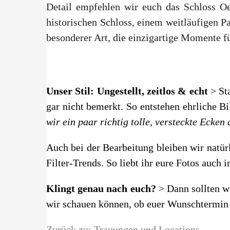
Detail empfehlen wir euch das Schloss O
historischen Schloss, einem weitläufigen 
besonderer Art, die einzigartige Momente f
Unser Stil: Ungestellt, zeitlos & echt
> St
gar nicht bemerkt. So entstehen ehrliche B
wir ein paar richtig tolle, versteckte Ecken
Auch bei der Bearbeitung bleiben wir natür
Filter-Trends. So liebt ihr eure Fotos auch
Klingt genau nach euch?
> Dann sollten w
wir schauen können, ob euer Wunschtermin no
Zurück zu: Trauungen und Locations