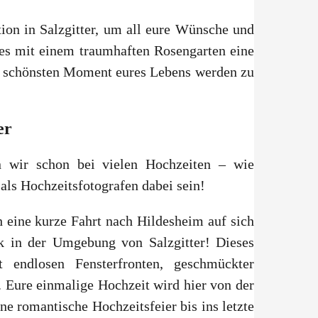
tion in Salzgitter, um all eure Wünsche und
es mit einem traumhaften Rosengarten eine
um schönsten Moment eures Lebens werden zu
er
en wir schon bei vielen Hochzeiten – wie
als Hochzeitsfotografen dabei sein!
ch eine kurze Fahrt nach Hildesheim auf sich
k in der Umgebung von Salzgitter! Dieses
 endlosen Fensterfronten, geschmückter
 Eure einmalige Hochzeit wird hier von der
e romantische Hochzeitsfeier bis ins letzte